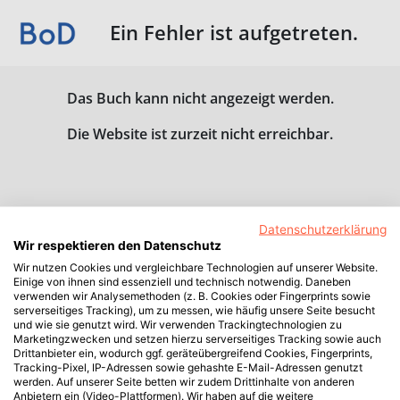
Ein Fehler ist aufgetreten.
Das Buch kann nicht angezeigt werden.
Die Website ist zurzeit nicht erreichbar.
Datenschutzerklärung
Wir respektieren den Datenschutz
Wir nutzen Cookies und vergleichbare Technologien auf unserer Website.
Einige von ihnen sind essenziell und technisch notwendig. Daneben
verwenden wir Analysemethoden (z. B. Cookies oder Fingerprints sowie
serverseitiges Tracking), um zu messen, wie häufig unsere Seite besucht
und wie sie genutzt wird. Wir verwenden Trackingtechnologien zu
Marketingzwecken und setzen hierzu serverseitiges Tracking sowie auch
Drittanbieter ein, wodurch ggf. geräteübergreifend Cookies, Fingerprints,
Tracking-Pixel, IP-Adressen sowie gehashte E-Mail-Adressen genutzt
werden. Auf unserer Seite betten wir zudem Drittinhalte von anderen
Anbietern ein (Video-Plattformen). Wir haben auf die weitere