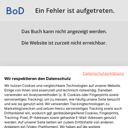
Ein Fehler ist aufgetreten.
Das Buch kann nicht angezeigt werden.
Die Website ist zurzeit nicht erreichbar.
Datenschutzerklärung
Wir respektieren den Datenschutz
Wir nutzen Cookies und vergleichbare Technologien auf unserer Website.
Einige von ihnen sind essenziell und technisch notwendig. Daneben
verwenden wir Analysemethoden (z. B. Cookies oder Fingerprints sowie
serverseitiges Tracking), um zu messen, wie häufig unsere Seite besucht
und wie sie genutzt wird. Wir verwenden Trackingtechnologien zu
Marketingzwecken und setzen hierzu serverseitiges Tracking sowie auch
Drittanbieter ein, wodurch ggf. geräteübergreifend Cookies, Fingerprints,
Tracking-Pixel, IP-Adressen sowie gehashte E-Mail-Adressen genutzt
werden. Auf unserer Seite betten wir zudem Drittinhalte von anderen
Anbietern ein (Video-Plattformen). Wir haben auf die weitere