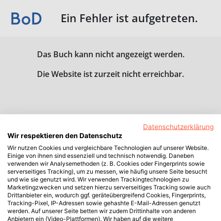
Ein Fehler ist aufgetreten.
Das Buch kann nicht angezeigt werden.
Die Website ist zurzeit nicht erreichbar.
Datenschutzerklärung
Wir respektieren den Datenschutz
Wir nutzen Cookies und vergleichbare Technologien auf unserer Website.
Einige von ihnen sind essenziell und technisch notwendig. Daneben
verwenden wir Analysemethoden (z. B. Cookies oder Fingerprints sowie
serverseitiges Tracking), um zu messen, wie häufig unsere Seite besucht
und wie sie genutzt wird. Wir verwenden Trackingtechnologien zu
Marketingzwecken und setzen hierzu serverseitiges Tracking sowie auch
Drittanbieter ein, wodurch ggf. geräteübergreifend Cookies, Fingerprints,
Tracking-Pixel, IP-Adressen sowie gehashte E-Mail-Adressen genutzt
werden. Auf unserer Seite betten wir zudem Drittinhalte von anderen
Anbietern ein (Video-Plattformen). Wir haben auf die weitere