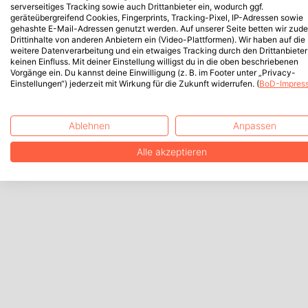
serverseitiges Tracking sowie auch Drittanbieter ein, wodurch ggf.
geräteübergreifend Cookies, Fingerprints, Tracking-Pixel, IP-Adressen sowie
gehashte E-Mail-Adressen genutzt werden. Auf unserer Seite betten wir zud
Drittinhalte von anderen Anbietern ein (Video-Plattformen). Wir haben auf die
weitere Datenverarbeitung und ein etwaiges Tracking durch den Drittanbieter
keinen Einfluss. Mit deiner Einstellung willigst du in die oben beschriebenen
Vorgänge ein. Du kannst deine Einwilligung (z. B. im Footer unter „Privacy-
Einstellungen“) jederzeit mit Wirkung für die Zukunft widerrufen. (
BoD-Impres
Ablehnen
Anpassen
Alle akzeptieren