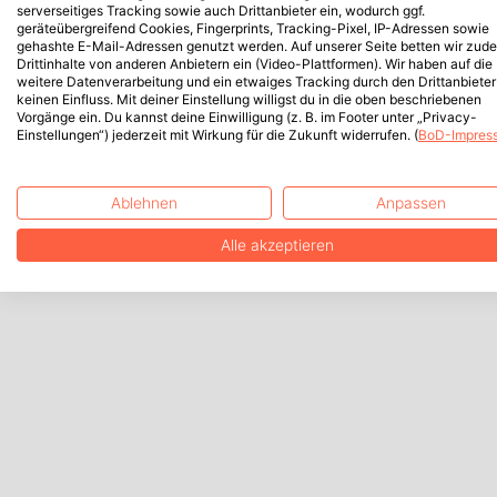
serverseitiges Tracking sowie auch Drittanbieter ein, wodurch ggf.
geräteübergreifend Cookies, Fingerprints, Tracking-Pixel, IP-Adressen sowie
gehashte E-Mail-Adressen genutzt werden. Auf unserer Seite betten wir zud
Drittinhalte von anderen Anbietern ein (Video-Plattformen). Wir haben auf die
weitere Datenverarbeitung und ein etwaiges Tracking durch den Drittanbieter
keinen Einfluss. Mit deiner Einstellung willigst du in die oben beschriebenen
Vorgänge ein. Du kannst deine Einwilligung (z. B. im Footer unter „Privacy-
Einstellungen“) jederzeit mit Wirkung für die Zukunft widerrufen. (
BoD-Impres
Ablehnen
Anpassen
Alle akzeptieren