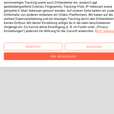
serverseitiges Tracking sowie auch Drittanbieter ein, wodurch ggf.
geräteübergreifend Cookies, Fingerprints, Tracking-Pixel, IP-Adressen sowie
gehashte E-Mail-Adressen genutzt werden. Auf unserer Seite betten wir zud
Drittinhalte von anderen Anbietern ein (Video-Plattformen). Wir haben auf die
weitere Datenverarbeitung und ein etwaiges Tracking durch den Drittanbieter
keinen Einfluss. Mit deiner Einstellung willigst du in die oben beschriebenen
Vorgänge ein. Du kannst deine Einwilligung (z. B. im Footer unter „Privacy-
Einstellungen“) jederzeit mit Wirkung für die Zukunft widerrufen. (
BoD-Impres
Ablehnen
Anpassen
Alle akzeptieren