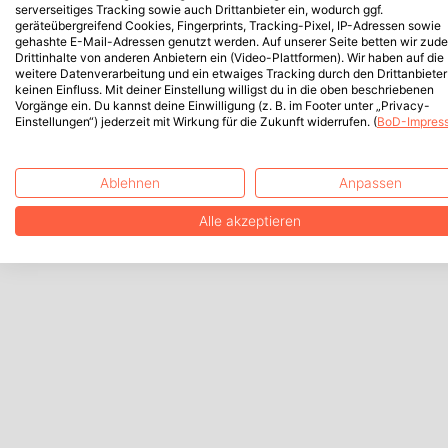
serverseitiges Tracking sowie auch Drittanbieter ein, wodurch ggf.
geräteübergreifend Cookies, Fingerprints, Tracking-Pixel, IP-Adressen sowie
gehashte E-Mail-Adressen genutzt werden. Auf unserer Seite betten wir zud
Drittinhalte von anderen Anbietern ein (Video-Plattformen). Wir haben auf die
weitere Datenverarbeitung und ein etwaiges Tracking durch den Drittanbieter
keinen Einfluss. Mit deiner Einstellung willigst du in die oben beschriebenen
Vorgänge ein. Du kannst deine Einwilligung (z. B. im Footer unter „Privacy-
Einstellungen“) jederzeit mit Wirkung für die Zukunft widerrufen. (
BoD-Impres
Ablehnen
Anpassen
Alle akzeptieren