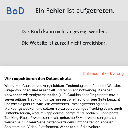
Ein Fehler ist aufgetreten.
Das Buch kann nicht angezeigt werden.
Die Website ist zurzeit nicht erreichbar.
Datenschutzerklärung
Wir respektieren den Datenschutz
Wir nutzen Cookies und vergleichbare Technologien auf unserer Website.
Einige von ihnen sind essenziell und technisch notwendig. Daneben
verwenden wir Analysemethoden (z. B. Cookies oder Fingerprints sowie
serverseitiges Tracking), um zu messen, wie häufig unsere Seite besucht
und wie sie genutzt wird. Wir verwenden Trackingtechnologien zu
Marketingzwecken und setzen hierzu serverseitiges Tracking sowie auch
Drittanbieter ein, wodurch ggf. geräteübergreifend Cookies, Fingerprints,
Tracking-Pixel, IP-Adressen sowie gehashte E-Mail-Adressen genutzt
werden. Auf unserer Seite betten wir zudem Drittinhalte von anderen
Anbietern ein (Video-Plattformen). Wir haben auf die weitere