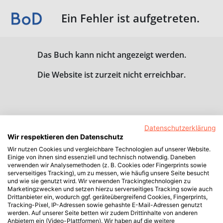
Ein Fehler ist aufgetreten.
Das Buch kann nicht angezeigt werden.
Die Website ist zurzeit nicht erreichbar.
Datenschutzerklärung
Wir respektieren den Datenschutz
Wir nutzen Cookies und vergleichbare Technologien auf unserer Website.
Einige von ihnen sind essenziell und technisch notwendig. Daneben
verwenden wir Analysemethoden (z. B. Cookies oder Fingerprints sowie
serverseitiges Tracking), um zu messen, wie häufig unsere Seite besucht
und wie sie genutzt wird. Wir verwenden Trackingtechnologien zu
Marketingzwecken und setzen hierzu serverseitiges Tracking sowie auch
Drittanbieter ein, wodurch ggf. geräteübergreifend Cookies, Fingerprints,
Tracking-Pixel, IP-Adressen sowie gehashte E-Mail-Adressen genutzt
werden. Auf unserer Seite betten wir zudem Drittinhalte von anderen
Anbietern ein (Video-Plattformen). Wir haben auf die weitere