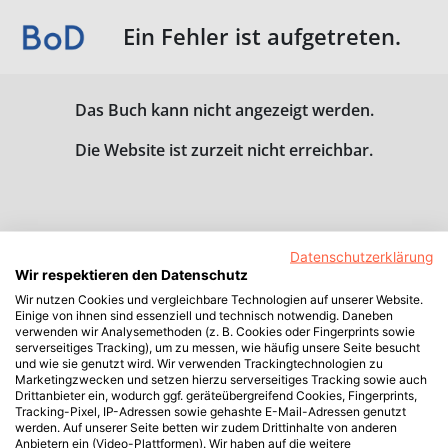
Ein Fehler ist aufgetreten.
Das Buch kann nicht angezeigt werden.
Die Website ist zurzeit nicht erreichbar.
Datenschutzerklärung
Wir respektieren den Datenschutz
Wir nutzen Cookies und vergleichbare Technologien auf unserer Website.
Einige von ihnen sind essenziell und technisch notwendig. Daneben
verwenden wir Analysemethoden (z. B. Cookies oder Fingerprints sowie
serverseitiges Tracking), um zu messen, wie häufig unsere Seite besucht
und wie sie genutzt wird. Wir verwenden Trackingtechnologien zu
Marketingzwecken und setzen hierzu serverseitiges Tracking sowie auch
Drittanbieter ein, wodurch ggf. geräteübergreifend Cookies, Fingerprints,
Tracking-Pixel, IP-Adressen sowie gehashte E-Mail-Adressen genutzt
werden. Auf unserer Seite betten wir zudem Drittinhalte von anderen
Anbietern ein (Video-Plattformen). Wir haben auf die weitere