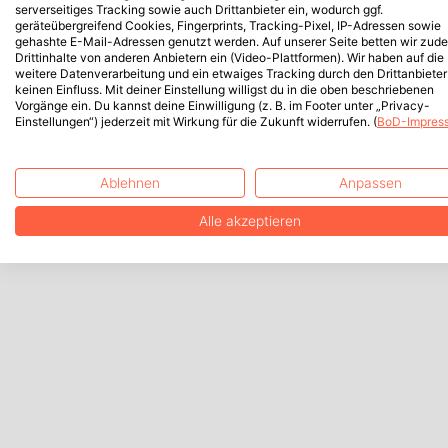
serverseitiges Tracking sowie auch Drittanbieter ein, wodurch ggf.
geräteübergreifend Cookies, Fingerprints, Tracking-Pixel, IP-Adressen sowie
gehashte E-Mail-Adressen genutzt werden. Auf unserer Seite betten wir zud
Drittinhalte von anderen Anbietern ein (Video-Plattformen). Wir haben auf die
weitere Datenverarbeitung und ein etwaiges Tracking durch den Drittanbieter
keinen Einfluss. Mit deiner Einstellung willigst du in die oben beschriebenen
Vorgänge ein. Du kannst deine Einwilligung (z. B. im Footer unter „Privacy-
Einstellungen“) jederzeit mit Wirkung für die Zukunft widerrufen. (
BoD-Impres
Ablehnen
Anpassen
Alle akzeptieren