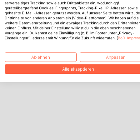
serverseitiges Tracking sowie auch Drittanbieter ein, wodurch ggf.
geräteübergreifend Cookies, Fingerprints, Tracking-Pixel, IP-Adressen sowie
gehashte E-Mail-Adressen genutzt werden. Auf unserer Seite betten wir zud
Drittinhalte von anderen Anbietern ein (Video-Plattformen). Wir haben auf die
weitere Datenverarbeitung und ein etwaiges Tracking durch den Drittanbieter
keinen Einfluss. Mit deiner Einstellung willigst du in die oben beschriebenen
Vorgänge ein. Du kannst deine Einwilligung (z. B. im Footer unter „Privacy-
Einstellungen“) jederzeit mit Wirkung für die Zukunft widerrufen. (
BoD-Impres
Ablehnen
Anpassen
Alle akzeptieren