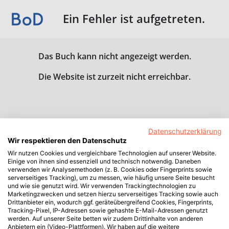
Ein Fehler ist aufgetreten.
Das Buch kann nicht angezeigt werden.
Die Website ist zurzeit nicht erreichbar.
Datenschutzerklärung
Wir respektieren den Datenschutz
Wir nutzen Cookies und vergleichbare Technologien auf unserer Website.
Einige von ihnen sind essenziell und technisch notwendig. Daneben
verwenden wir Analysemethoden (z. B. Cookies oder Fingerprints sowie
serverseitiges Tracking), um zu messen, wie häufig unsere Seite besucht
und wie sie genutzt wird. Wir verwenden Trackingtechnologien zu
Marketingzwecken und setzen hierzu serverseitiges Tracking sowie auch
Drittanbieter ein, wodurch ggf. geräteübergreifend Cookies, Fingerprints,
Tracking-Pixel, IP-Adressen sowie gehashte E-Mail-Adressen genutzt
werden. Auf unserer Seite betten wir zudem Drittinhalte von anderen
Anbietern ein (Video-Plattformen). Wir haben auf die weitere