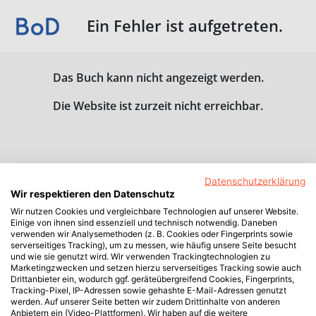
Ein Fehler ist aufgetreten.
Das Buch kann nicht angezeigt werden.
Die Website ist zurzeit nicht erreichbar.
Datenschutzerklärung
Wir respektieren den Datenschutz
Wir nutzen Cookies und vergleichbare Technologien auf unserer Website.
Einige von ihnen sind essenziell und technisch notwendig. Daneben
verwenden wir Analysemethoden (z. B. Cookies oder Fingerprints sowie
serverseitiges Tracking), um zu messen, wie häufig unsere Seite besucht
und wie sie genutzt wird. Wir verwenden Trackingtechnologien zu
Marketingzwecken und setzen hierzu serverseitiges Tracking sowie auch
Drittanbieter ein, wodurch ggf. geräteübergreifend Cookies, Fingerprints,
Tracking-Pixel, IP-Adressen sowie gehashte E-Mail-Adressen genutzt
werden. Auf unserer Seite betten wir zudem Drittinhalte von anderen
Anbietern ein (Video-Plattformen). Wir haben auf die weitere