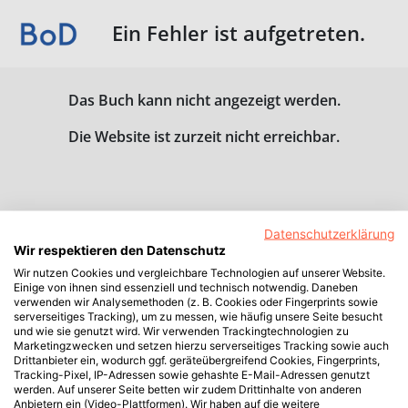
Ein Fehler ist aufgetreten.
Das Buch kann nicht angezeigt werden.
Die Website ist zurzeit nicht erreichbar.
Datenschutzerklärung
Wir respektieren den Datenschutz
Wir nutzen Cookies und vergleichbare Technologien auf unserer Website.
Einige von ihnen sind essenziell und technisch notwendig. Daneben
verwenden wir Analysemethoden (z. B. Cookies oder Fingerprints sowie
serverseitiges Tracking), um zu messen, wie häufig unsere Seite besucht
und wie sie genutzt wird. Wir verwenden Trackingtechnologien zu
Marketingzwecken und setzen hierzu serverseitiges Tracking sowie auch
Drittanbieter ein, wodurch ggf. geräteübergreifend Cookies, Fingerprints,
Tracking-Pixel, IP-Adressen sowie gehashte E-Mail-Adressen genutzt
werden. Auf unserer Seite betten wir zudem Drittinhalte von anderen
Anbietern ein (Video-Plattformen). Wir haben auf die weitere