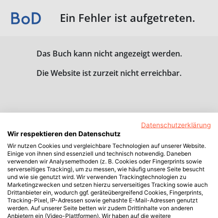
Ein Fehler ist aufgetreten.
Das Buch kann nicht angezeigt werden.
Die Website ist zurzeit nicht erreichbar.
Datenschutzerklärung
Wir respektieren den Datenschutz
Wir nutzen Cookies und vergleichbare Technologien auf unserer Website.
Einige von ihnen sind essenziell und technisch notwendig. Daneben
verwenden wir Analysemethoden (z. B. Cookies oder Fingerprints sowie
serverseitiges Tracking), um zu messen, wie häufig unsere Seite besucht
und wie sie genutzt wird. Wir verwenden Trackingtechnologien zu
Marketingzwecken und setzen hierzu serverseitiges Tracking sowie auch
Drittanbieter ein, wodurch ggf. geräteübergreifend Cookies, Fingerprints,
Tracking-Pixel, IP-Adressen sowie gehashte E-Mail-Adressen genutzt
werden. Auf unserer Seite betten wir zudem Drittinhalte von anderen
Anbietern ein (Video-Plattformen). Wir haben auf die weitere