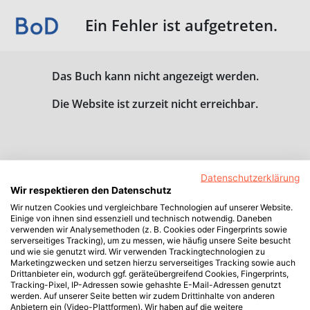
Ein Fehler ist aufgetreten.
Das Buch kann nicht angezeigt werden.
Die Website ist zurzeit nicht erreichbar.
Datenschutzerklärung
Wir respektieren den Datenschutz
Wir nutzen Cookies und vergleichbare Technologien auf unserer Website.
Einige von ihnen sind essenziell und technisch notwendig. Daneben
verwenden wir Analysemethoden (z. B. Cookies oder Fingerprints sowie
serverseitiges Tracking), um zu messen, wie häufig unsere Seite besucht
und wie sie genutzt wird. Wir verwenden Trackingtechnologien zu
Marketingzwecken und setzen hierzu serverseitiges Tracking sowie auch
Drittanbieter ein, wodurch ggf. geräteübergreifend Cookies, Fingerprints,
Tracking-Pixel, IP-Adressen sowie gehashte E-Mail-Adressen genutzt
werden. Auf unserer Seite betten wir zudem Drittinhalte von anderen
Anbietern ein (Video-Plattformen). Wir haben auf die weitere