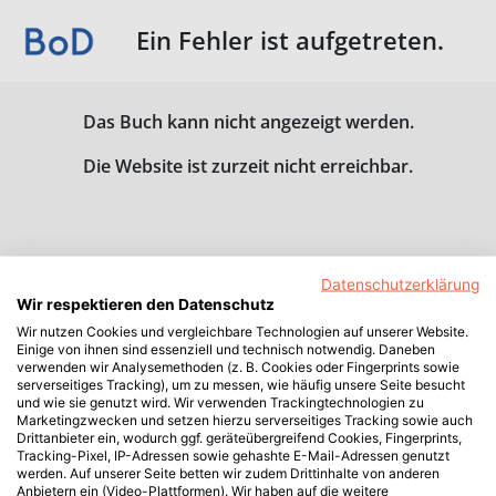
Ein Fehler ist aufgetreten.
Das Buch kann nicht angezeigt werden.
Die Website ist zurzeit nicht erreichbar.
Datenschutzerklärung
Wir respektieren den Datenschutz
Wir nutzen Cookies und vergleichbare Technologien auf unserer Website.
Einige von ihnen sind essenziell und technisch notwendig. Daneben
verwenden wir Analysemethoden (z. B. Cookies oder Fingerprints sowie
serverseitiges Tracking), um zu messen, wie häufig unsere Seite besucht
und wie sie genutzt wird. Wir verwenden Trackingtechnologien zu
Marketingzwecken und setzen hierzu serverseitiges Tracking sowie auch
Drittanbieter ein, wodurch ggf. geräteübergreifend Cookies, Fingerprints,
Tracking-Pixel, IP-Adressen sowie gehashte E-Mail-Adressen genutzt
werden. Auf unserer Seite betten wir zudem Drittinhalte von anderen
Anbietern ein (Video-Plattformen). Wir haben auf die weitere