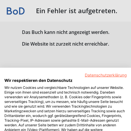
Ein Fehler ist aufgetreten.
Das Buch kann nicht angezeigt werden.
Die Website ist zurzeit nicht erreichbar.
Datenschutzerklärung
Wir respektieren den Datenschutz
Wir nutzen Cookies und vergleichbare Technologien auf unserer Website.
Einige von ihnen sind essenziell und technisch notwendig. Daneben
verwenden wir Analysemethoden (z. B. Cookies oder Fingerprints sowie
serverseitiges Tracking), um zu messen, wie häufig unsere Seite besucht
und wie sie genutzt wird. Wir verwenden Trackingtechnologien zu
Marketingzwecken und setzen hierzu serverseitiges Tracking sowie auch
Drittanbieter ein, wodurch ggf. geräteübergreifend Cookies, Fingerprints,
Tracking-Pixel, IP-Adressen sowie gehashte E-Mail-Adressen genutzt
werden. Auf unserer Seite betten wir zudem Drittinhalte von anderen
Anbietern ein (Video-Plattformen). Wir haben auf die weitere