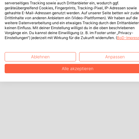
serverseitiges Tracking sowie auch Drittanbieter ein, wodurch ggf.
geräteübergreifend Cookies, Fingerprints, Tracking-Pixel, IP-Adressen sowie
gehashte E-Mail-Adressen genutzt werden. Auf unserer Seite betten wir zud
Drittinhalte von anderen Anbietern ein (Video-Plattformen). Wir haben auf die
weitere Datenverarbeitung und ein etwaiges Tracking durch den Drittanbieter
keinen Einfluss. Mit deiner Einstellung willigst du in die oben beschriebenen
Vorgänge ein. Du kannst deine Einwilligung (z. B. im Footer unter „Privacy-
Einstellungen“) jederzeit mit Wirkung für die Zukunft widerrufen. (
BoD-Impres
Ablehnen
Anpassen
Alle akzeptieren