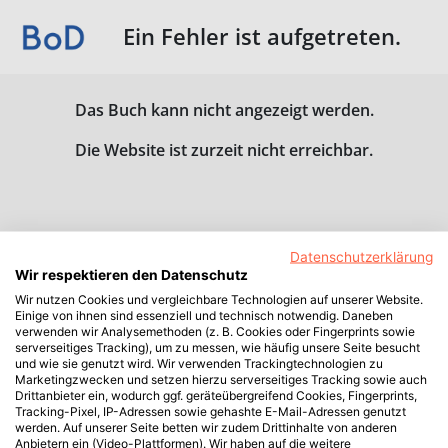
Ein Fehler ist aufgetreten.
Das Buch kann nicht angezeigt werden.
Die Website ist zurzeit nicht erreichbar.
Datenschutzerklärung
Wir respektieren den Datenschutz
Wir nutzen Cookies und vergleichbare Technologien auf unserer Website.
Einige von ihnen sind essenziell und technisch notwendig. Daneben
verwenden wir Analysemethoden (z. B. Cookies oder Fingerprints sowie
serverseitiges Tracking), um zu messen, wie häufig unsere Seite besucht
und wie sie genutzt wird. Wir verwenden Trackingtechnologien zu
Marketingzwecken und setzen hierzu serverseitiges Tracking sowie auch
Drittanbieter ein, wodurch ggf. geräteübergreifend Cookies, Fingerprints,
Tracking-Pixel, IP-Adressen sowie gehashte E-Mail-Adressen genutzt
werden. Auf unserer Seite betten wir zudem Drittinhalte von anderen
Anbietern ein (Video-Plattformen). Wir haben auf die weitere