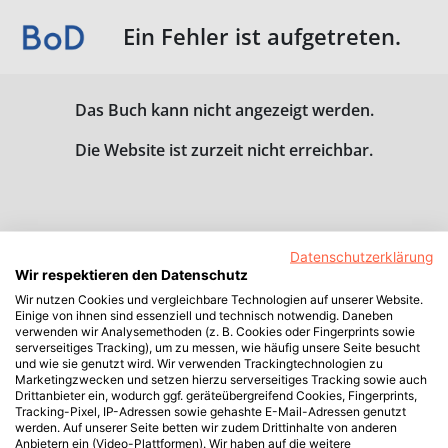
Ein Fehler ist aufgetreten.
Das Buch kann nicht angezeigt werden.
Die Website ist zurzeit nicht erreichbar.
Datenschutzerklärung
Wir respektieren den Datenschutz
Wir nutzen Cookies und vergleichbare Technologien auf unserer Website.
Einige von ihnen sind essenziell und technisch notwendig. Daneben
verwenden wir Analysemethoden (z. B. Cookies oder Fingerprints sowie
serverseitiges Tracking), um zu messen, wie häufig unsere Seite besucht
und wie sie genutzt wird. Wir verwenden Trackingtechnologien zu
Marketingzwecken und setzen hierzu serverseitiges Tracking sowie auch
Drittanbieter ein, wodurch ggf. geräteübergreifend Cookies, Fingerprints,
Tracking-Pixel, IP-Adressen sowie gehashte E-Mail-Adressen genutzt
werden. Auf unserer Seite betten wir zudem Drittinhalte von anderen
Anbietern ein (Video-Plattformen). Wir haben auf die weitere