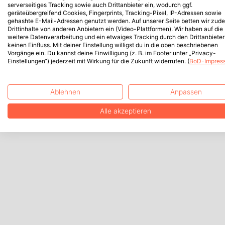
serverseitiges Tracking sowie auch Drittanbieter ein, wodurch ggf.
geräteübergreifend Cookies, Fingerprints, Tracking-Pixel, IP-Adressen sowie
gehashte E-Mail-Adressen genutzt werden. Auf unserer Seite betten wir zud
Drittinhalte von anderen Anbietern ein (Video-Plattformen). Wir haben auf die
weitere Datenverarbeitung und ein etwaiges Tracking durch den Drittanbieter
keinen Einfluss. Mit deiner Einstellung willigst du in die oben beschriebenen
Vorgänge ein. Du kannst deine Einwilligung (z. B. im Footer unter „Privacy-
Einstellungen“) jederzeit mit Wirkung für die Zukunft widerrufen. (
BoD-Impres
Ablehnen
Anpassen
Alle akzeptieren