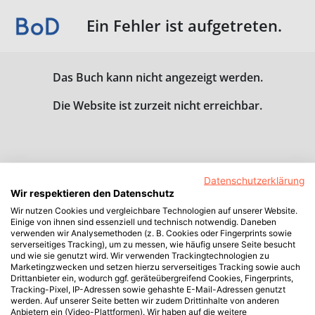
Ein Fehler ist aufgetreten.
Das Buch kann nicht angezeigt werden.
Die Website ist zurzeit nicht erreichbar.
Datenschutzerklärung
Wir respektieren den Datenschutz
Wir nutzen Cookies und vergleichbare Technologien auf unserer Website.
Einige von ihnen sind essenziell und technisch notwendig. Daneben
verwenden wir Analysemethoden (z. B. Cookies oder Fingerprints sowie
serverseitiges Tracking), um zu messen, wie häufig unsere Seite besucht
und wie sie genutzt wird. Wir verwenden Trackingtechnologien zu
Marketingzwecken und setzen hierzu serverseitiges Tracking sowie auch
Drittanbieter ein, wodurch ggf. geräteübergreifend Cookies, Fingerprints,
Tracking-Pixel, IP-Adressen sowie gehashte E-Mail-Adressen genutzt
werden. Auf unserer Seite betten wir zudem Drittinhalte von anderen
Anbietern ein (Video-Plattformen). Wir haben auf die weitere