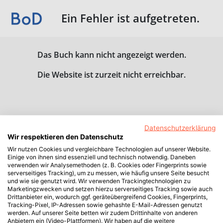
Ein Fehler ist aufgetreten.
Das Buch kann nicht angezeigt werden.
Die Website ist zurzeit nicht erreichbar.
Datenschutzerklärung
Wir respektieren den Datenschutz
Wir nutzen Cookies und vergleichbare Technologien auf unserer Website.
Einige von ihnen sind essenziell und technisch notwendig. Daneben
verwenden wir Analysemethoden (z. B. Cookies oder Fingerprints sowie
serverseitiges Tracking), um zu messen, wie häufig unsere Seite besucht
und wie sie genutzt wird. Wir verwenden Trackingtechnologien zu
Marketingzwecken und setzen hierzu serverseitiges Tracking sowie auch
Drittanbieter ein, wodurch ggf. geräteübergreifend Cookies, Fingerprints,
Tracking-Pixel, IP-Adressen sowie gehashte E-Mail-Adressen genutzt
werden. Auf unserer Seite betten wir zudem Drittinhalte von anderen
Anbietern ein (Video-Plattformen). Wir haben auf die weitere