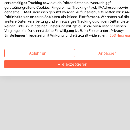
serverseitiges Tracking sowie auch Drittanbieter ein, wodurch ggf.
geräteübergreifend Cookies, Fingerprints, Tracking-Pixel, IP-Adressen sowie
gehashte E-Mail-Adressen genutzt werden. Auf unserer Seite betten wir zud
Drittinhalte von anderen Anbietern ein (Video-Plattformen). Wir haben auf die
weitere Datenverarbeitung und ein etwaiges Tracking durch den Drittanbieter
keinen Einfluss. Mit deiner Einstellung willigst du in die oben beschriebenen
Vorgänge ein. Du kannst deine Einwilligung (z. B. im Footer unter „Privacy-
Einstellungen“) jederzeit mit Wirkung für die Zukunft widerrufen. (
BoD-Impres
Ablehnen
Anpassen
Alle akzeptieren