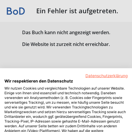
Ein Fehler ist aufgetreten.
Das Buch kann nicht angezeigt werden.
Die Website ist zurzeit nicht erreichbar.
Datenschutzerklärung
Wir respektieren den Datenschutz
Wir nutzen Cookies und vergleichbare Technologien auf unserer Website.
Einige von ihnen sind essenziell und technisch notwendig. Daneben
verwenden wir Analysemethoden (z. B. Cookies oder Fingerprints sowie
serverseitiges Tracking), um zu messen, wie häufig unsere Seite besucht
und wie sie genutzt wird. Wir verwenden Trackingtechnologien zu
Marketingzwecken und setzen hierzu serverseitiges Tracking sowie auch
Drittanbieter ein, wodurch ggf. geräteübergreifend Cookies, Fingerprints,
Tracking-Pixel, IP-Adressen sowie gehashte E-Mail-Adressen genutzt
werden. Auf unserer Seite betten wir zudem Drittinhalte von anderen
Anbietern ein (Video-Plattformen). Wir haben auf die weitere