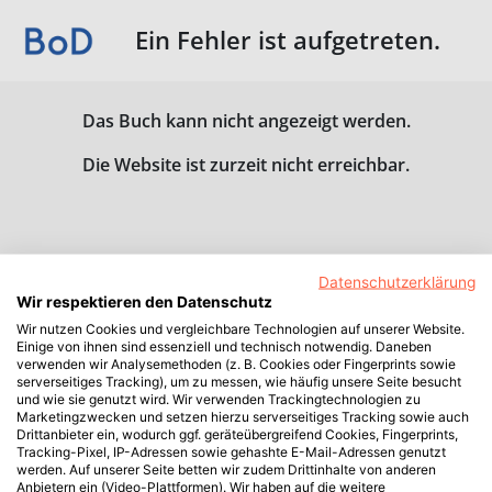
Ein Fehler ist aufgetreten.
Das Buch kann nicht angezeigt werden.
Die Website ist zurzeit nicht erreichbar.
Datenschutzerklärung
Wir respektieren den Datenschutz
Wir nutzen Cookies und vergleichbare Technologien auf unserer Website.
Einige von ihnen sind essenziell und technisch notwendig. Daneben
verwenden wir Analysemethoden (z. B. Cookies oder Fingerprints sowie
serverseitiges Tracking), um zu messen, wie häufig unsere Seite besucht
und wie sie genutzt wird. Wir verwenden Trackingtechnologien zu
Marketingzwecken und setzen hierzu serverseitiges Tracking sowie auch
Drittanbieter ein, wodurch ggf. geräteübergreifend Cookies, Fingerprints,
Tracking-Pixel, IP-Adressen sowie gehashte E-Mail-Adressen genutzt
werden. Auf unserer Seite betten wir zudem Drittinhalte von anderen
Anbietern ein (Video-Plattformen). Wir haben auf die weitere