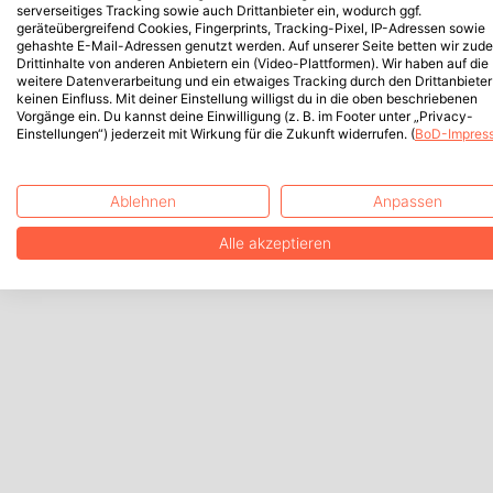
serverseitiges Tracking sowie auch Drittanbieter ein, wodurch ggf.
geräteübergreifend Cookies, Fingerprints, Tracking-Pixel, IP-Adressen sowie
gehashte E-Mail-Adressen genutzt werden. Auf unserer Seite betten wir zud
Drittinhalte von anderen Anbietern ein (Video-Plattformen). Wir haben auf die
weitere Datenverarbeitung und ein etwaiges Tracking durch den Drittanbieter
keinen Einfluss. Mit deiner Einstellung willigst du in die oben beschriebenen
Vorgänge ein. Du kannst deine Einwilligung (z. B. im Footer unter „Privacy-
Einstellungen“) jederzeit mit Wirkung für die Zukunft widerrufen. (
BoD-Impres
Ablehnen
Anpassen
Alle akzeptieren