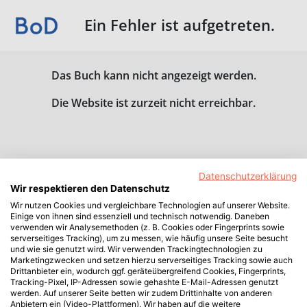
Ein Fehler ist aufgetreten.
Das Buch kann nicht angezeigt werden.
Die Website ist zurzeit nicht erreichbar.
Datenschutzerklärung
Wir respektieren den Datenschutz
Wir nutzen Cookies und vergleichbare Technologien auf unserer Website.
Einige von ihnen sind essenziell und technisch notwendig. Daneben
verwenden wir Analysemethoden (z. B. Cookies oder Fingerprints sowie
serverseitiges Tracking), um zu messen, wie häufig unsere Seite besucht
und wie sie genutzt wird. Wir verwenden Trackingtechnologien zu
Marketingzwecken und setzen hierzu serverseitiges Tracking sowie auch
Drittanbieter ein, wodurch ggf. geräteübergreifend Cookies, Fingerprints,
Tracking-Pixel, IP-Adressen sowie gehashte E-Mail-Adressen genutzt
werden. Auf unserer Seite betten wir zudem Drittinhalte von anderen
Anbietern ein (Video-Plattformen). Wir haben auf die weitere