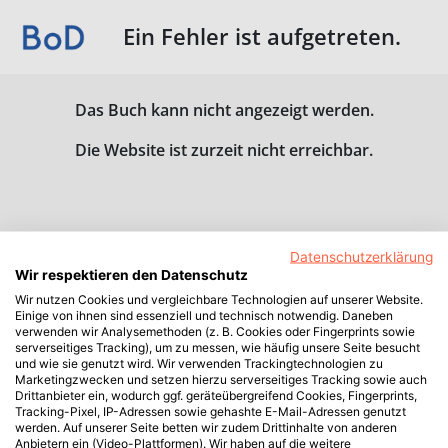
Ein Fehler ist aufgetreten.
Das Buch kann nicht angezeigt werden.
Die Website ist zurzeit nicht erreichbar.
Datenschutzerklärung
Wir respektieren den Datenschutz
Wir nutzen Cookies und vergleichbare Technologien auf unserer Website.
Einige von ihnen sind essenziell und technisch notwendig. Daneben
verwenden wir Analysemethoden (z. B. Cookies oder Fingerprints sowie
serverseitiges Tracking), um zu messen, wie häufig unsere Seite besucht
und wie sie genutzt wird. Wir verwenden Trackingtechnologien zu
Marketingzwecken und setzen hierzu serverseitiges Tracking sowie auch
Drittanbieter ein, wodurch ggf. geräteübergreifend Cookies, Fingerprints,
Tracking-Pixel, IP-Adressen sowie gehashte E-Mail-Adressen genutzt
werden. Auf unserer Seite betten wir zudem Drittinhalte von anderen
Anbietern ein (Video-Plattformen). Wir haben auf die weitere