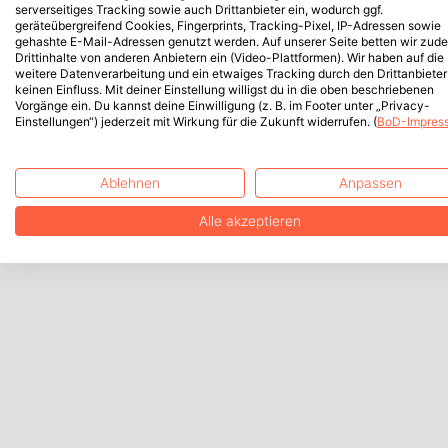
serverseitiges Tracking sowie auch Drittanbieter ein, wodurch ggf.
geräteübergreifend Cookies, Fingerprints, Tracking-Pixel, IP-Adressen sowie
gehashte E-Mail-Adressen genutzt werden. Auf unserer Seite betten wir zud
Drittinhalte von anderen Anbietern ein (Video-Plattformen). Wir haben auf die
weitere Datenverarbeitung und ein etwaiges Tracking durch den Drittanbieter
keinen Einfluss. Mit deiner Einstellung willigst du in die oben beschriebenen
Vorgänge ein. Du kannst deine Einwilligung (z. B. im Footer unter „Privacy-
Einstellungen“) jederzeit mit Wirkung für die Zukunft widerrufen. (
BoD-Impres
Ablehnen
Anpassen
Alle akzeptieren