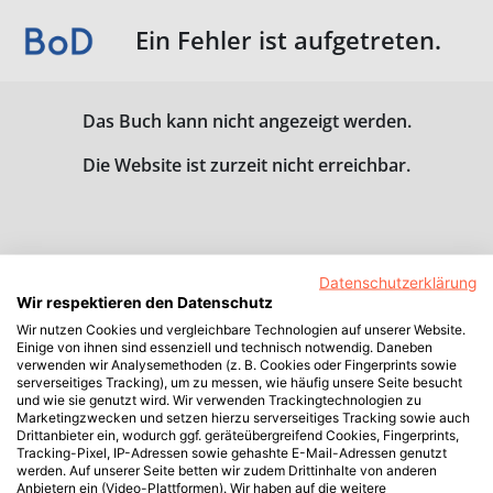
Ein Fehler ist aufgetreten.
Das Buch kann nicht angezeigt werden.
Die Website ist zurzeit nicht erreichbar.
Datenschutzerklärung
Wir respektieren den Datenschutz
Wir nutzen Cookies und vergleichbare Technologien auf unserer Website.
Einige von ihnen sind essenziell und technisch notwendig. Daneben
verwenden wir Analysemethoden (z. B. Cookies oder Fingerprints sowie
serverseitiges Tracking), um zu messen, wie häufig unsere Seite besucht
und wie sie genutzt wird. Wir verwenden Trackingtechnologien zu
Marketingzwecken und setzen hierzu serverseitiges Tracking sowie auch
Drittanbieter ein, wodurch ggf. geräteübergreifend Cookies, Fingerprints,
Tracking-Pixel, IP-Adressen sowie gehashte E-Mail-Adressen genutzt
werden. Auf unserer Seite betten wir zudem Drittinhalte von anderen
Anbietern ein (Video-Plattformen). Wir haben auf die weitere