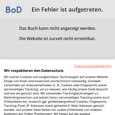
Ein Fehler ist aufgetreten.
Das Buch kann nicht angezeigt werden.
Die Website ist zurzeit nicht erreichbar.
Datenschutzerklärung
Wir respektieren den Datenschutz
Wir nutzen Cookies und vergleichbare Technologien auf unserer Website.
Einige von ihnen sind essenziell und technisch notwendig. Daneben
verwenden wir Analysemethoden (z. B. Cookies oder Fingerprints sowie
serverseitiges Tracking), um zu messen, wie häufig unsere Seite besucht
und wie sie genutzt wird. Wir verwenden Trackingtechnologien zu
Marketingzwecken und setzen hierzu serverseitiges Tracking sowie auch
Drittanbieter ein, wodurch ggf. geräteübergreifend Cookies, Fingerprints,
Tracking-Pixel, IP-Adressen sowie gehashte E-Mail-Adressen genutzt
werden. Auf unserer Seite betten wir zudem Drittinhalte von anderen
Anbietern ein (Video-Plattformen). Wir haben auf die weitere