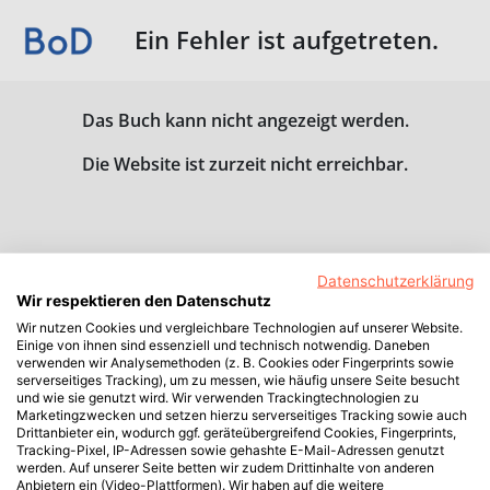
Ein Fehler ist aufgetreten.
Das Buch kann nicht angezeigt werden.
Die Website ist zurzeit nicht erreichbar.
Datenschutzerklärung
Wir respektieren den Datenschutz
Wir nutzen Cookies und vergleichbare Technologien auf unserer Website.
Einige von ihnen sind essenziell und technisch notwendig. Daneben
verwenden wir Analysemethoden (z. B. Cookies oder Fingerprints sowie
serverseitiges Tracking), um zu messen, wie häufig unsere Seite besucht
und wie sie genutzt wird. Wir verwenden Trackingtechnologien zu
Marketingzwecken und setzen hierzu serverseitiges Tracking sowie auch
Drittanbieter ein, wodurch ggf. geräteübergreifend Cookies, Fingerprints,
Tracking-Pixel, IP-Adressen sowie gehashte E-Mail-Adressen genutzt
werden. Auf unserer Seite betten wir zudem Drittinhalte von anderen
Anbietern ein (Video-Plattformen). Wir haben auf die weitere