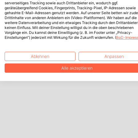
serverseitiges Tracking sowie auch Drittanbieter ein, wodurch ggf.
geräteübergreifend Cookies, Fingerprints, Tracking-Pixel, IP-Adressen sowie
gehashte E-Mail-Adressen genutzt werden. Auf unserer Seite betten wir zud
Drittinhalte von anderen Anbietern ein (Video-Plattformen). Wir haben auf die
weitere Datenverarbeitung und ein etwaiges Tracking durch den Drittanbieter
keinen Einfluss. Mit deiner Einstellung willigst du in die oben beschriebenen
Vorgänge ein. Du kannst deine Einwilligung (z. B. im Footer unter „Privacy-
Einstellungen“) jederzeit mit Wirkung für die Zukunft widerrufen. (
BoD-Impres
Ablehnen
Anpassen
Alle akzeptieren