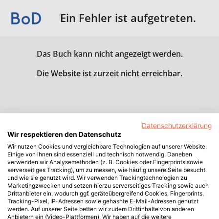
Ein Fehler ist aufgetreten.
Das Buch kann nicht angezeigt werden.
Die Website ist zurzeit nicht erreichbar.
Datenschutzerklärung
Wir respektieren den Datenschutz
Wir nutzen Cookies und vergleichbare Technologien auf unserer Website.
Einige von ihnen sind essenziell und technisch notwendig. Daneben
verwenden wir Analysemethoden (z. B. Cookies oder Fingerprints sowie
serverseitiges Tracking), um zu messen, wie häufig unsere Seite besucht
und wie sie genutzt wird. Wir verwenden Trackingtechnologien zu
Marketingzwecken und setzen hierzu serverseitiges Tracking sowie auch
Drittanbieter ein, wodurch ggf. geräteübergreifend Cookies, Fingerprints,
Tracking-Pixel, IP-Adressen sowie gehashte E-Mail-Adressen genutzt
werden. Auf unserer Seite betten wir zudem Drittinhalte von anderen
Anbietern ein (Video-Plattformen). Wir haben auf die weitere