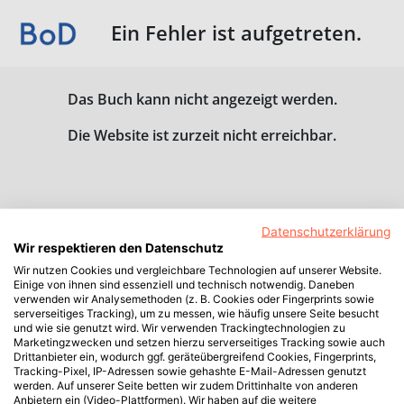
Ein Fehler ist aufgetreten.
Das Buch kann nicht angezeigt werden.
Die Website ist zurzeit nicht erreichbar.
Datenschutzerklärung
Wir respektieren den Datenschutz
Wir nutzen Cookies und vergleichbare Technologien auf unserer Website.
Einige von ihnen sind essenziell und technisch notwendig. Daneben
verwenden wir Analysemethoden (z. B. Cookies oder Fingerprints sowie
serverseitiges Tracking), um zu messen, wie häufig unsere Seite besucht
und wie sie genutzt wird. Wir verwenden Trackingtechnologien zu
Marketingzwecken und setzen hierzu serverseitiges Tracking sowie auch
Drittanbieter ein, wodurch ggf. geräteübergreifend Cookies, Fingerprints,
Tracking-Pixel, IP-Adressen sowie gehashte E-Mail-Adressen genutzt
werden. Auf unserer Seite betten wir zudem Drittinhalte von anderen
Anbietern ein (Video-Plattformen). Wir haben auf die weitere