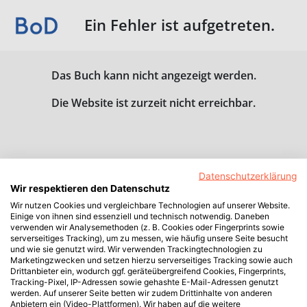
Ein Fehler ist aufgetreten.
Das Buch kann nicht angezeigt werden.
Die Website ist zurzeit nicht erreichbar.
Datenschutzerklärung
Wir respektieren den Datenschutz
Wir nutzen Cookies und vergleichbare Technologien auf unserer Website.
Einige von ihnen sind essenziell und technisch notwendig. Daneben
verwenden wir Analysemethoden (z. B. Cookies oder Fingerprints sowie
serverseitiges Tracking), um zu messen, wie häufig unsere Seite besucht
und wie sie genutzt wird. Wir verwenden Trackingtechnologien zu
Marketingzwecken und setzen hierzu serverseitiges Tracking sowie auch
Drittanbieter ein, wodurch ggf. geräteübergreifend Cookies, Fingerprints,
Tracking-Pixel, IP-Adressen sowie gehashte E-Mail-Adressen genutzt
werden. Auf unserer Seite betten wir zudem Drittinhalte von anderen
Anbietern ein (Video-Plattformen). Wir haben auf die weitere