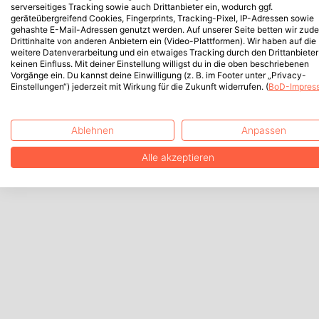
serverseitiges Tracking sowie auch Drittanbieter ein, wodurch ggf.
geräteübergreifend Cookies, Fingerprints, Tracking-Pixel, IP-Adressen sowie
gehashte E-Mail-Adressen genutzt werden. Auf unserer Seite betten wir zud
Drittinhalte von anderen Anbietern ein (Video-Plattformen). Wir haben auf die
weitere Datenverarbeitung und ein etwaiges Tracking durch den Drittanbieter
keinen Einfluss. Mit deiner Einstellung willigst du in die oben beschriebenen
Vorgänge ein. Du kannst deine Einwilligung (z. B. im Footer unter „Privacy-
Einstellungen“) jederzeit mit Wirkung für die Zukunft widerrufen. (
BoD-Impres
Ablehnen
Anpassen
Alle akzeptieren