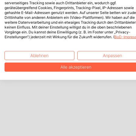
serverseitiges Tracking sowie auch Drittanbieter ein, wodurch ggf.
geräteübergreifend Cookies, Fingerprints, Tracking-Pixel, IP-Adressen sowie
gehashte E-Mail-Adressen genutzt werden. Auf unserer Seite betten wir zud
Drittinhalte von anderen Anbietern ein (Video-Plattformen). Wir haben auf die
weitere Datenverarbeitung und ein etwaiges Tracking durch den Drittanbieter
keinen Einfluss. Mit deiner Einstellung willigst du in die oben beschriebenen
Vorgänge ein. Du kannst deine Einwilligung (z. B. im Footer unter „Privacy-
Einstellungen“) jederzeit mit Wirkung für die Zukunft widerrufen. (
BoD-Impres
Ablehnen
Anpassen
Alle akzeptieren