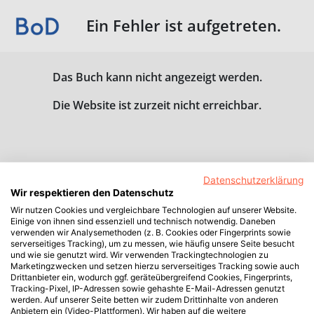
Ein Fehler ist aufgetreten.
Das Buch kann nicht angezeigt werden.
Die Website ist zurzeit nicht erreichbar.
Datenschutzerklärung
Wir respektieren den Datenschutz
Wir nutzen Cookies und vergleichbare Technologien auf unserer Website.
Einige von ihnen sind essenziell und technisch notwendig. Daneben
verwenden wir Analysemethoden (z. B. Cookies oder Fingerprints sowie
serverseitiges Tracking), um zu messen, wie häufig unsere Seite besucht
und wie sie genutzt wird. Wir verwenden Trackingtechnologien zu
Marketingzwecken und setzen hierzu serverseitiges Tracking sowie auch
Drittanbieter ein, wodurch ggf. geräteübergreifend Cookies, Fingerprints,
Tracking-Pixel, IP-Adressen sowie gehashte E-Mail-Adressen genutzt
werden. Auf unserer Seite betten wir zudem Drittinhalte von anderen
Anbietern ein (Video-Plattformen). Wir haben auf die weitere