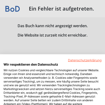
Ein Fehler ist aufgetreten.
Das Buch kann nicht angezeigt werden.
Die Website ist zurzeit nicht erreichbar.
Datenschutzerklärung
Wir respektieren den Datenschutz
Wir nutzen Cookies und vergleichbare Technologien auf unserer Website.
Einige von ihnen sind essenziell und technisch notwendig. Daneben
verwenden wir Analysemethoden (z. B. Cookies oder Fingerprints sowie
serverseitiges Tracking), um zu messen, wie häufig unsere Seite besucht
und wie sie genutzt wird. Wir verwenden Trackingtechnologien zu
Marketingzwecken und setzen hierzu serverseitiges Tracking sowie auch
Drittanbieter ein, wodurch ggf. geräteübergreifend Cookies, Fingerprints,
Tracking-Pixel, IP-Adressen sowie gehashte E-Mail-Adressen genutzt
werden. Auf unserer Seite betten wir zudem Drittinhalte von anderen
Anbietern ein (Video-Plattformen). Wir haben auf die weitere