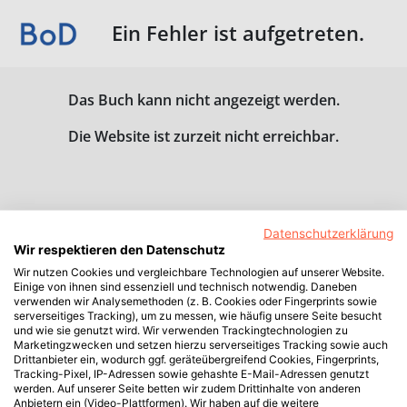
Ein Fehler ist aufgetreten.
Das Buch kann nicht angezeigt werden.
Die Website ist zurzeit nicht erreichbar.
Datenschutzerklärung
Wir respektieren den Datenschutz
Wir nutzen Cookies und vergleichbare Technologien auf unserer Website.
Einige von ihnen sind essenziell und technisch notwendig. Daneben
verwenden wir Analysemethoden (z. B. Cookies oder Fingerprints sowie
serverseitiges Tracking), um zu messen, wie häufig unsere Seite besucht
und wie sie genutzt wird. Wir verwenden Trackingtechnologien zu
Marketingzwecken und setzen hierzu serverseitiges Tracking sowie auch
Drittanbieter ein, wodurch ggf. geräteübergreifend Cookies, Fingerprints,
Tracking-Pixel, IP-Adressen sowie gehashte E-Mail-Adressen genutzt
werden. Auf unserer Seite betten wir zudem Drittinhalte von anderen
Anbietern ein (Video-Plattformen). Wir haben auf die weitere