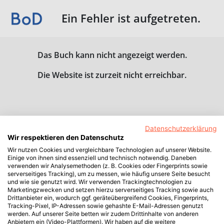
Ein Fehler ist aufgetreten.
Das Buch kann nicht angezeigt werden.
Die Website ist zurzeit nicht erreichbar.
Datenschutzerklärung
Wir respektieren den Datenschutz
Wir nutzen Cookies und vergleichbare Technologien auf unserer Website.
Einige von ihnen sind essenziell und technisch notwendig. Daneben
verwenden wir Analysemethoden (z. B. Cookies oder Fingerprints sowie
serverseitiges Tracking), um zu messen, wie häufig unsere Seite besucht
und wie sie genutzt wird. Wir verwenden Trackingtechnologien zu
Marketingzwecken und setzen hierzu serverseitiges Tracking sowie auch
Drittanbieter ein, wodurch ggf. geräteübergreifend Cookies, Fingerprints,
Tracking-Pixel, IP-Adressen sowie gehashte E-Mail-Adressen genutzt
werden. Auf unserer Seite betten wir zudem Drittinhalte von anderen
Anbietern ein (Video-Plattformen). Wir haben auf die weitere