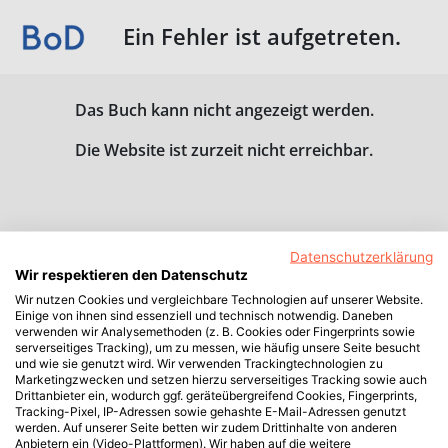
Ein Fehler ist aufgetreten.
Das Buch kann nicht angezeigt werden.
Die Website ist zurzeit nicht erreichbar.
Datenschutzerklärung
Wir respektieren den Datenschutz
Wir nutzen Cookies und vergleichbare Technologien auf unserer Website.
Einige von ihnen sind essenziell und technisch notwendig. Daneben
verwenden wir Analysemethoden (z. B. Cookies oder Fingerprints sowie
serverseitiges Tracking), um zu messen, wie häufig unsere Seite besucht
und wie sie genutzt wird. Wir verwenden Trackingtechnologien zu
Marketingzwecken und setzen hierzu serverseitiges Tracking sowie auch
Drittanbieter ein, wodurch ggf. geräteübergreifend Cookies, Fingerprints,
Tracking-Pixel, IP-Adressen sowie gehashte E-Mail-Adressen genutzt
werden. Auf unserer Seite betten wir zudem Drittinhalte von anderen
Anbietern ein (Video-Plattformen). Wir haben auf die weitere