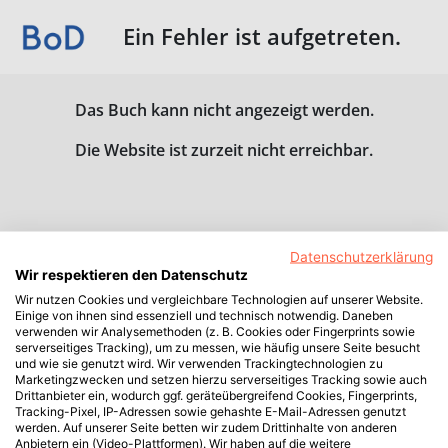
Ein Fehler ist aufgetreten.
Das Buch kann nicht angezeigt werden.
Die Website ist zurzeit nicht erreichbar.
Datenschutzerklärung
Wir respektieren den Datenschutz
Wir nutzen Cookies und vergleichbare Technologien auf unserer Website.
Einige von ihnen sind essenziell und technisch notwendig. Daneben
verwenden wir Analysemethoden (z. B. Cookies oder Fingerprints sowie
serverseitiges Tracking), um zu messen, wie häufig unsere Seite besucht
und wie sie genutzt wird. Wir verwenden Trackingtechnologien zu
Marketingzwecken und setzen hierzu serverseitiges Tracking sowie auch
Drittanbieter ein, wodurch ggf. geräteübergreifend Cookies, Fingerprints,
Tracking-Pixel, IP-Adressen sowie gehashte E-Mail-Adressen genutzt
werden. Auf unserer Seite betten wir zudem Drittinhalte von anderen
Anbietern ein (Video-Plattformen). Wir haben auf die weitere