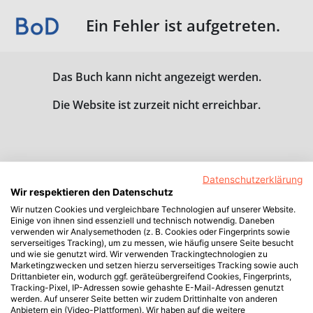
Ein Fehler ist aufgetreten.
Das Buch kann nicht angezeigt werden.
Die Website ist zurzeit nicht erreichbar.
Datenschutzerklärung
Wir respektieren den Datenschutz
Wir nutzen Cookies und vergleichbare Technologien auf unserer Website.
Einige von ihnen sind essenziell und technisch notwendig. Daneben
verwenden wir Analysemethoden (z. B. Cookies oder Fingerprints sowie
serverseitiges Tracking), um zu messen, wie häufig unsere Seite besucht
und wie sie genutzt wird. Wir verwenden Trackingtechnologien zu
Marketingzwecken und setzen hierzu serverseitiges Tracking sowie auch
Drittanbieter ein, wodurch ggf. geräteübergreifend Cookies, Fingerprints,
Tracking-Pixel, IP-Adressen sowie gehashte E-Mail-Adressen genutzt
werden. Auf unserer Seite betten wir zudem Drittinhalte von anderen
Anbietern ein (Video-Plattformen). Wir haben auf die weitere