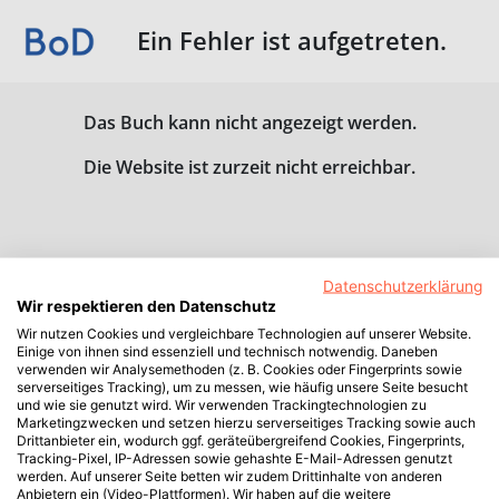
Ein Fehler ist aufgetreten.
Das Buch kann nicht angezeigt werden.
Die Website ist zurzeit nicht erreichbar.
Datenschutzerklärung
Wir respektieren den Datenschutz
Wir nutzen Cookies und vergleichbare Technologien auf unserer Website.
Einige von ihnen sind essenziell und technisch notwendig. Daneben
verwenden wir Analysemethoden (z. B. Cookies oder Fingerprints sowie
serverseitiges Tracking), um zu messen, wie häufig unsere Seite besucht
und wie sie genutzt wird. Wir verwenden Trackingtechnologien zu
Marketingzwecken und setzen hierzu serverseitiges Tracking sowie auch
Drittanbieter ein, wodurch ggf. geräteübergreifend Cookies, Fingerprints,
Tracking-Pixel, IP-Adressen sowie gehashte E-Mail-Adressen genutzt
werden. Auf unserer Seite betten wir zudem Drittinhalte von anderen
Anbietern ein (Video-Plattformen). Wir haben auf die weitere