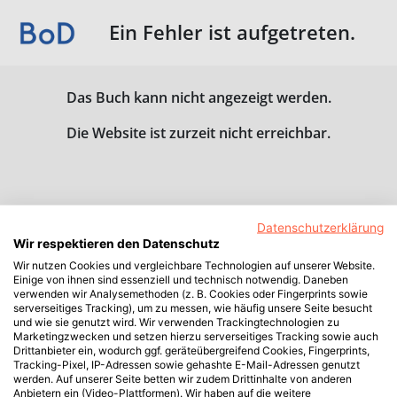
Ein Fehler ist aufgetreten.
Das Buch kann nicht angezeigt werden.
Die Website ist zurzeit nicht erreichbar.
Datenschutzerklärung
Wir respektieren den Datenschutz
Wir nutzen Cookies und vergleichbare Technologien auf unserer Website.
Einige von ihnen sind essenziell und technisch notwendig. Daneben
verwenden wir Analysemethoden (z. B. Cookies oder Fingerprints sowie
serverseitiges Tracking), um zu messen, wie häufig unsere Seite besucht
und wie sie genutzt wird. Wir verwenden Trackingtechnologien zu
Marketingzwecken und setzen hierzu serverseitiges Tracking sowie auch
Drittanbieter ein, wodurch ggf. geräteübergreifend Cookies, Fingerprints,
Tracking-Pixel, IP-Adressen sowie gehashte E-Mail-Adressen genutzt
werden. Auf unserer Seite betten wir zudem Drittinhalte von anderen
Anbietern ein (Video-Plattformen). Wir haben auf die weitere